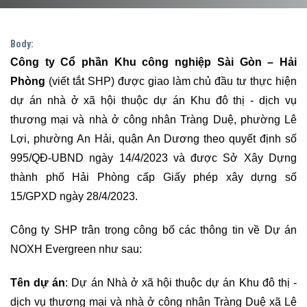
Body:
Công ty Cổ phần Khu công nghiệp Sài Gòn – Hải
Phòng
(viết tắt SHP)
được giao
làm chủ đầu tư thực hiện
dự án nhà ở xã hội thuộc dự án Khu đô thị - dịch vụ
thương mại và nhà ở công nhân Tràng Duệ, phường Lê
Lợi, phường An Hải, quận An Dương theo quyết định số
995/QĐ-UBND ngày 14/4/2023 và được Sở Xây Dựng
thành phố Hải Phòng cấp Giấy phép xây dựng số
15/GPXD ngày 28/4/2023.
Công ty SHP trân trọng công bố các thông tin về Dự án
NOXH Evergreen như sau:
Tên dự án
: Dự án Nhà ở xã hội thuộc dự án Khu đô thị -
dịch vụ thương mại và nhà ở công nhân Tràng Duệ xã Lê