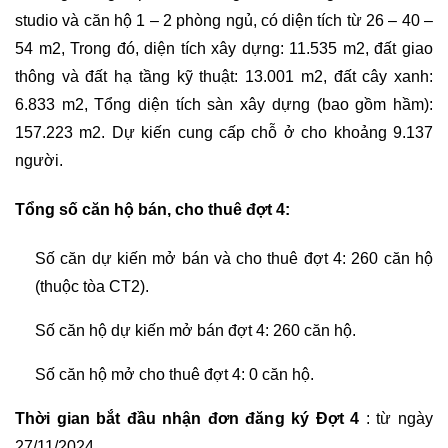
studio và căn hộ 1 – 2 phòng ngủ, có diện tích từ 26 – 40 –
54 m2, Trong đó, diện tích xây dựng: 11.535 m2, đất giao
thông và đất hạ tầng kỹ thuật: 13.001 m2, đất cây xanh:
6.833 m2, Tổng diện tích sàn xây dựng (bao gồm hầm):
157.223 m2. Dự kiến cung cấp chỗ ở cho khoảng 9.137
người.
Tổng số căn hộ bán, cho thuê đợt 4:
Số căn dự kiến mở bán và cho thuê đợt 4: 260 căn hộ
(thuộc tòa CT2).
Số căn hộ dự kiến mở bán đợt 4: 260 căn hộ.
Số căn hộ mở cho thuê đợt 4: 0 căn hộ.
Thời gian bắt đầu nhận đơn đăng ký Đợt 4
: từ ngày
27/11/2024