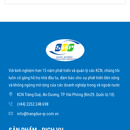
Với kinh nghiệm hơn 15 năm phát triển và quản lý các KCN, chúng tôi
luôn cố gắng hỗ trợ nhà đầu tư, đảm bảo cho sự phát triển bền vững
và không ngừng mở rộng của các doanh nghiệp trong và ngoài nước
KCN Tràng Duệ, An Dương, TP. Hải Phòng (Km29, Quốc lộ 10)
(+84) 2252.248.698
info@trangdue-ip.com.vn