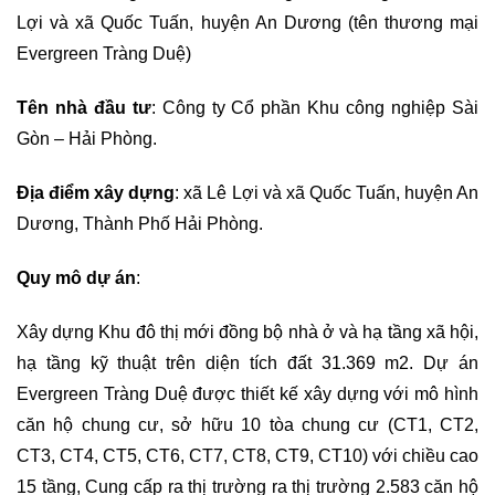
Lợi và xã Quốc Tuấn, huyện An Dương (tên thương mại
Evergreen Tràng Duệ)
Tên nhà đầu tư
: Công ty Cổ phần Khu công nghiệp Sài
Gòn – Hải Phòng.
Địa điểm xây dựng
: xã Lê Lợi và xã Quốc Tuấn, huyện An
Dương, Thành Phố Hải Phòng.
Quy mô dự án
:
Xây dựng Khu đô thị mới đồng bộ nhà ở và hạ tầng xã hội,
hạ tầng kỹ thuật trên diện tích đất 31.369 m2. Dự án
Evergreen Tràng Duệ được thiết kế xây dựng với mô hình
căn hộ chung cư, sở hữu 10 tòa chung cư (CT1, CT2,
CT3, CT4, CT5, CT6, CT7, CT8, CT9, CT10) với chiều cao
15 tầng, Cung cấp ra thị trường ra thị trường 2.583 căn hộ