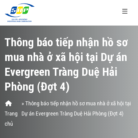
Nhảy đến nội dung
Thông báo tiếp nhận hồ sơ
mua nhà ở xã hội tại Dự án
Evergreen Tràng Duệ Hải
Phòng (Đợt 4)
Bạn đang ở đây
» Thông báo tiếp nhận hồ sơ mua nhà ở xã hội tại
Trang
Dự án Evergreen Tràng Duệ Hải Phòng (Đợt 4)
chủ